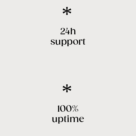
24h
support
100%
uptime