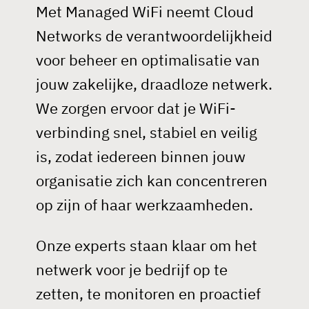
Met Managed WiFi
neemt Cloud
Networks de verantwoordelijkheid
klanten
voor beheer en optimalisatie van
jouw zakelijke, draadloze netwerk.
over ons
We zorgen ervoor dat je WiFi-
nieuws
verbinding snel, stabiel en veilig
contact
is, zodat iedereen binnen jouw
organisatie zich kan concentreren
vacatures
op zijn of haar werkzaamheden.
support
Onze experts staan klaar om het
netwerk voor je bedrijf op te
zetten, te monitoren en proactief