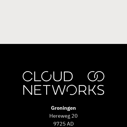
Groningen
Hereweg 20
9725 AD