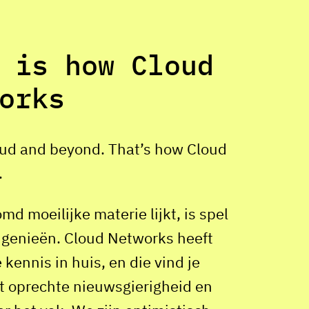
 is how Cloud
orks
oud and beyond. That
’
s how Cloud
.
d moeilijke materie lijkt, is spel
 genieën. Cloud Networks heeft
 kennis in huis, en die vind je
t oprechte nieuwsgierigheid en