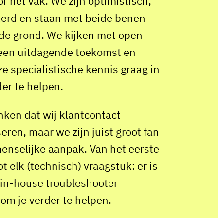
r het vak. We zijn optimistisch,
kerd en staan met beide benen
 de grond. We kijken met open
 een uitdagende toekomst en
ze specialistische kennis graag in
der te helpen.
nken dat wij klantcontact
eren, maar we zijn juist groot fan
enselijke aanpak. Van het eerste
t elk (technisch) vraagstuk: er is
n in-house troubleshooter
om je verder te helpen.