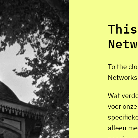
This
Netw
To the cl
Networks
Wat verdom
voor onze
specifieke
alleen me