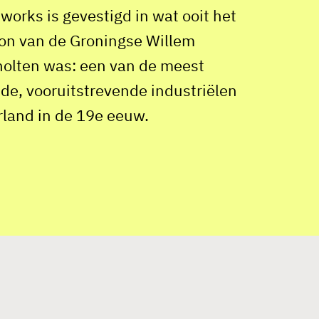
works is gevestigd in wat ooit het
ion van de Groningse Willem
holten was: een van de meest
e, vooruitstrevende industriëlen
land in de 19e eeuw.